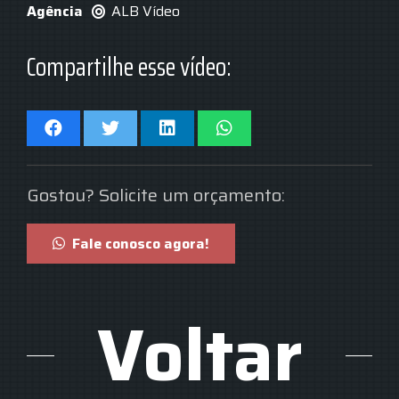
Agência
ALB Vídeo
Compartilhe esse vídeo:
Gostou? Solicite um orçamento:
Fale conosco agora!
Voltar